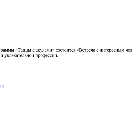
рограммы «Танцы с акулами» состоится «Встреча с интересным ч
 и увлекательной профессии.
ига