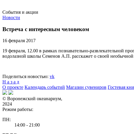
События и акции
Новости
Встреча с интересным человеком
16 февраля 2017
19 февраля, 12.00 в рамках познавательно-развлекательной п
водолазной школы Семенов А.П. расскажет о своей необычной
Поделиться новостью:
vk
Н а з а д
О проекте
Календарь событий
Магазин сувениров
Гостевая кн
© Воронежский океанариум,
2024
Режим работы:
ПН:
14:00 - 21:00