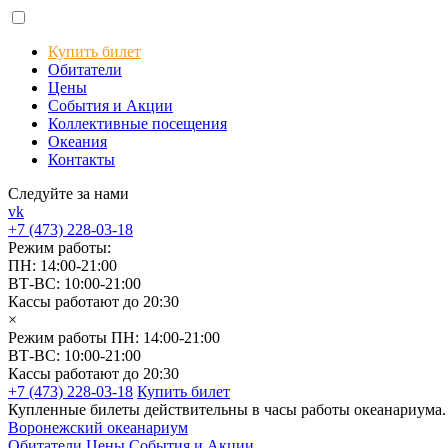
Купить билет
Обитатели
Цены
События и Акции
Коллективные посещения
Океания
Контакты
Следуйте за нами
vk
+7 (473) 228-03-18
Режим работы:
ПН: 14:00-21:00
ВТ-ВС: 10:00-21:00
Кассы работают до 20:30
×
Режим работы
ПН: 14:00-21:00
ВТ-ВС: 10:00-21:00
Кассы работают до 20:30
+7 (473) 228-03-18
Купить билет
Купленные билеты действительны в часы работы океанариума.
Воронежский океанариум
Обитатели
Цены
События и Акции