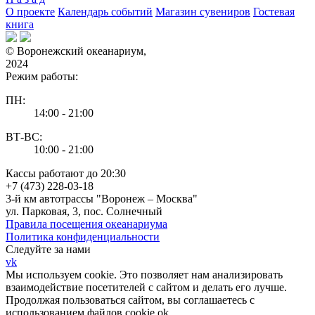
О проекте
Календарь событий
Магазин сувениров
Гостевая
книга
© Воронежский океанариум,
2024
Режим работы:
ПН:
14:00 - 21:00
ВТ-ВС:
10:00 - 21:00
Кассы работают до 20:30
+7 (473) 228-03-18
3-й км автотрассы "Воронеж – Москва"
ул. Парковая, 3, пос. Солнечный
Правила посещения океанариума
Политика конфиденциальности
Следуйте за нами
vk
Мы используем cookie. Это позволяет нам анализировать
взаимодействие посетителей с сайтом и делать его лучше.
Продолжая пользоваться сайтом, вы соглашаетесь с
использованием файлов cookie.
ok