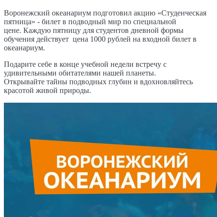
Воронежский океанариум
подготовил
акцию «Студенческая
пятница»
-
билет в
подводный мир
по специальной
цене
.
Каждую пятницу
для студентов дневной формы
обучения действует цена 1000 рублей на входной билет в
океанариум.
Подарите себе в конце учебной недели встречу с
удивительными обитателями
нашей планеты.
Откр
ывайте
тайны
подводных
глубин
и вдохновляйтесь
красотой живой природы.