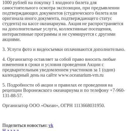
1000
рублей на покупку 1 входного билета для
самостоятельного осмотра экспозиции, при предъявлении
подтверждающих документов
(
студенческого билета или
оригинала иного документа, подтверждающего статус
студента
)
на кассе океанариума. Акция не распространяется
на дополнительные услуги, коллективные посещения,
интерактивные программы и не суммируется с другими
акциями.
3. Услуги фото и видеосъемки оплачиваются дополнительно.
4. Организатор оставляет за собой право вносить любые
изменения в сроки и условия проведения Акции с
предварительным уведомлением участников за 1 (один)
календарный день на сайте www.oceanarium-vrn.ru
5. Подробности об акции и правилах ее проведения на
рецепции Воронежского океанариума и по телефону +7-960-
131-88-57.
Организатор ООО «Океан», ОГРН 1113668031950.
Поделиться новостью:
vk
Н а з а д