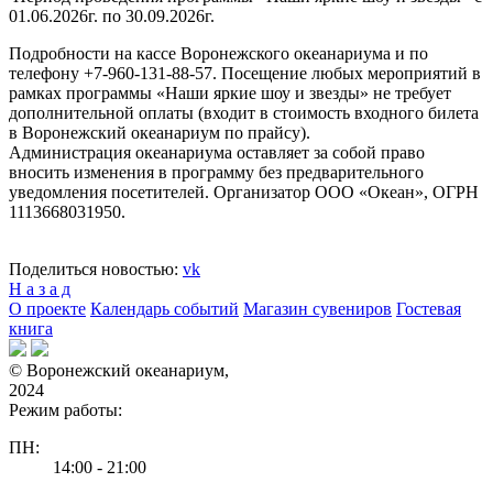
01.06.2026г. по 30.09.2026г.
Подробности на кассе Воронежского океанариума и по
телефону +7-960-131-88-57. Посещение любых мероприятий в
рамках программы «Наши яркие шоу и звезды» не требует
дополнительной оплаты (входит в стоимость входного билета
в Воронежский океанариум по прайсу).
Администрация океанариума оставляет за собой право
вносить изменения в программу без предварительного
уведомления посетителей. Организатор ООО «Океан», ОГРН
1113668031950.
Поделиться новостью:
vk
Н а з а д
О проекте
Календарь событий
Магазин сувениров
Гостевая
книга
© Воронежский океанариум,
2024
Режим работы:
ПН:
14:00 - 21:00