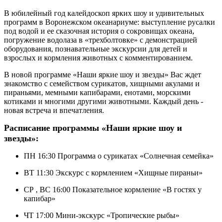
В юбилейный год калейдоскоп ярких шоу и удивительных
программ в Воронежском океанариуме: выступление русалки
под водой и ее сказочная история о сокровищах океана,
погружение водолаза в «трехболтовке» с демонстрацией
оборудования, познавательные экскурсии для детей и
взрослых и кормления животных с комментированием.
В новой программе «Наши яркие шоу и звезды» Вас ждет
знакомство с семейством сурикатов, хищными акулами и
пираньями, мемными капибарами, енотами, морскими
котиками и многими другими животными. Каждый день -
новая встреча и впечатления.
Расписание программы «Наши яркие шоу и
звезды»:
ПН 16:30 Программа о сурикатах «Солнечная семейка»
ВТ 11:30 Экскурс с кормлением «Хищные пираньи»
СР , ВС 16:00 Показательное кормление «В гостях у
капибар»
ЧТ 17:00 Мини-экскурс «Тропические рыбы»